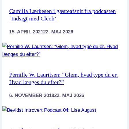
Camilla Lærkesen i gæsteafsnit fra podcasten
‘Indsigt med Cleoh’
15. APRIL 2021
22. MAJ 2026
Pernille W. Lauritsen: “Glem, hvad type du er.
Hvad længes du efter?”
6. NOVEMBER 2018
22. MAJ 2026