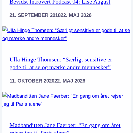
Bevidst Introvert Podcast 04: Lise August
21. SEPTEMBER 2018
22. MAJ 2026
Ulla Hinge Thomsen: “Særligt sensitive er
gode til at se og mærke andre mennesker”
11. OKTOBER 2020
22. MAJ 2026
Madbanditten Jane Faerber: “En gang om året
rejser jeg til Paris alene”