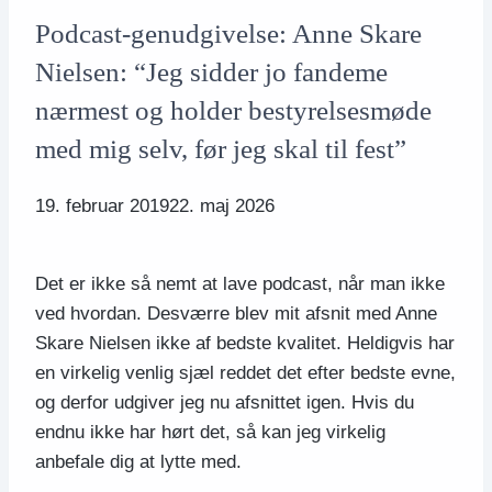
Podcast-genudgivelse: Anne Skare
Nielsen: “Jeg sidder jo fandeme
nærmest og holder bestyrelsesmøde
med mig selv, før jeg skal til fest”
19. februar 2019
22. maj 2026
Det er ikke så nemt at lave podcast, når man ikke
ved hvordan. Desværre blev mit afsnit med Anne
Skare Nielsen ikke af bedste kvalitet. Heldigvis har
en virkelig venlig sjæl reddet det efter bedste evne,
og derfor udgiver jeg nu afsnittet igen. Hvis du
endnu ikke har hørt det, så kan jeg virkelig
anbefale dig at lytte med.