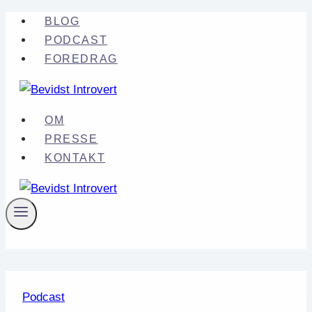
Fortsæt
BLOG
til
PODCAST
indhold
FOREDRAG
OM
PRESSE
KONTAKT
Podcast