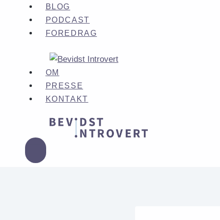
Fortsæt
BLOG
til
PODCAST
indhold
FOREDRAG
OM
PRESSE
KONTAKT