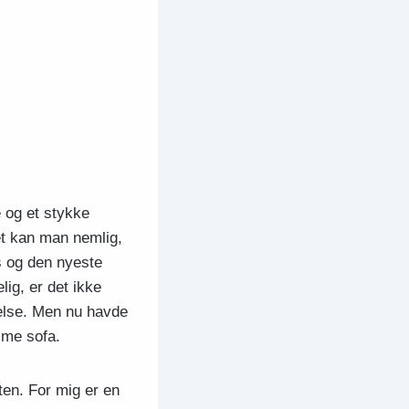
 og et stykke
et kan man nemlig,
s og den nyeste
lig, er det ikke
evelse. Men nu havde
mme sofa.
ten. For mig er en