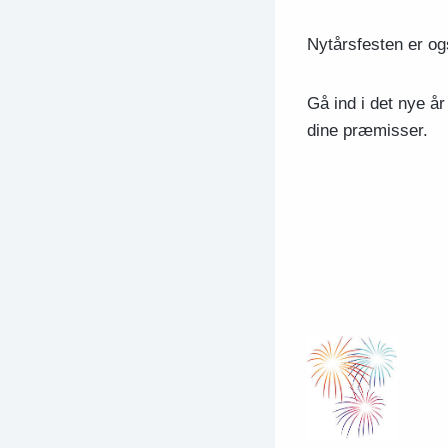
Nytårsfesten er og
Gå ind i det nye år
dine præmisser.