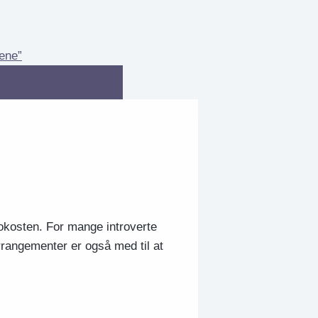
lene”
rokosten. For mange introverte
rrangementer er også med til at