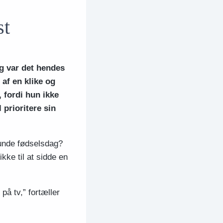
st
g var det hendes
 af en klike og
, fordi hun ikke
 prioritere sin
runde fødselsdag?
kke til at sidde en
på tv,” fortæller