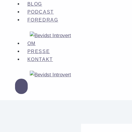
Fortsæt
BLOG
til
PODCAST
indhold
FOREDRAG
OM
PRESSE
KONTAKT