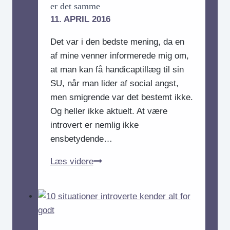
er det samme
11. APRIL 2016
Det var i den bedste mening, da en
af mine venner informerede mig om,
at man kan få handicaptillæg til sin
SU, når man lider af social angst,
men smigrende var det bestemt ikke.
Og heller ikke aktuelt. At være
introvert er nemlig ikke
ensbetydende…
Hvorfor
Læs videre
introvert
og
social
angst