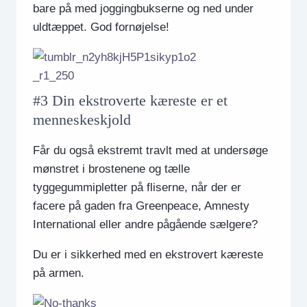
bare på med joggingbukserne og ned under
uldtæppet. God fornøjelse!
#3 Din ekstroverte kæreste er et
menneskeskjold
Får du også ekstremt travlt med at undersøge
mønstret i brostenene og tælle
tyggegummipletter på fliserne, når der er
facere på gaden fra Greenpeace, Amnesty
International eller andre pågående sælgere?
Du er i sikkerhed med en ekstrovert kæreste
på armen.