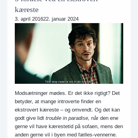
kæreste
3. april 2016
22. januar 2024
Modsætninger mødes. Er det ikke rigtigt? Det
betyder, at mange introverte finder en
ekstrovert kæreste – og omvendt. Og det kan
godt give lidt
trouble in paradise,
når den ene
gerne vil have kærestetid på sofaen, mens den
anden gerne vil i byen med fælles-vennerne.