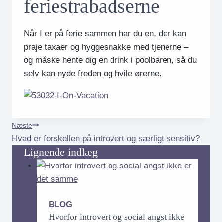
feriestrabadserne
Når I er på ferie sammen har du en, der kan
praje taxaer og hyggesnakke med tjenerne –
og måske hente dig en drink i poolbaren, så du
selv kan nyde freden og hvile ørerne.
Indlægsnavigation
Næste
Hvad er forskellen på introvert og særligt sensitiv?
Lignende indlæg
BLOG
Hvorfor introvert og social angst ikke