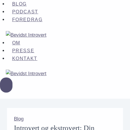
Fortsæt
BLOG
til
PODCAST
indhold
FOREDRAG
OM
PRESSE
KONTAKT
Blog
Introvert og ekstrovert: Din