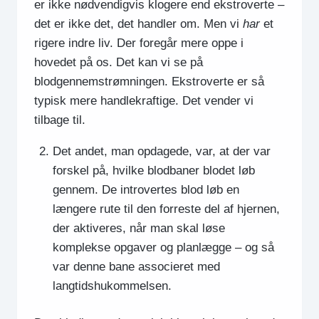
er ikke nødvendigvis klogere end ekstroverte –
det er ikke det, det handler om. Men vi
har
et
rigere indre liv. Der foregår mere oppe i
hovedet på os. Det kan vi se på
blodgennemstrømningen. Ekstroverte er så
typisk mere handlekraftige. Det vender vi
tilbage til.
Det andet, man opdagede, var, at der var
forskel på, hvilke blodbaner blodet løb
gennem. De introvertes blod løb en
længere rute til den forreste del af hjernen,
der aktiveres, når man skal løse
komplekse opgaver og planlægge – og så
var denne bane associeret med
langtidshukommelsen.