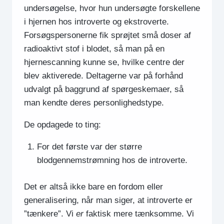
undersøgelse, hvor hun undersøgte forskellene
i hjernen hos introverte og ekstroverte.
Forsøgspersonerne fik sprøjtet små doser af
radioaktivt stof i blodet, så man på en
hjernescanning kunne se, hvilke centre der
blev aktiverede. Deltagerne var på forhånd
udvalgt på baggrund af spørgeskemaer, så
man kendte deres personlighedstype.
De opdagede to ting:
For det første var der større
blodgennemstrømning hos de introverte.
Det er altså ikke bare en fordom eller
generalisering, når man siger, at introverte er
”tænkere”. Vi
er
faktisk mere tænksomme. Vi