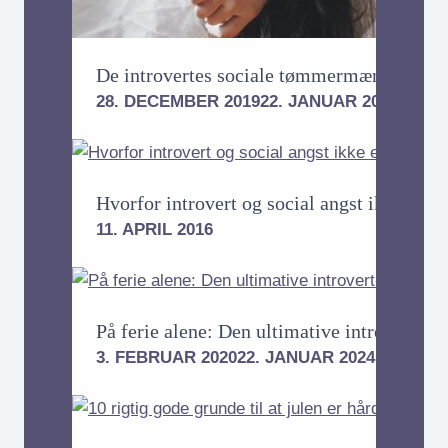
De introvertes sociale tømmermænd
28. DECEMBER 2019
22. JANUAR 2024
Hvorfor introvert og social angst ikke er 
11. APRIL 2016
På ferie alene: Den ultimative introvert-fer
3. FEBRUAR 2020
22. JANUAR 2024