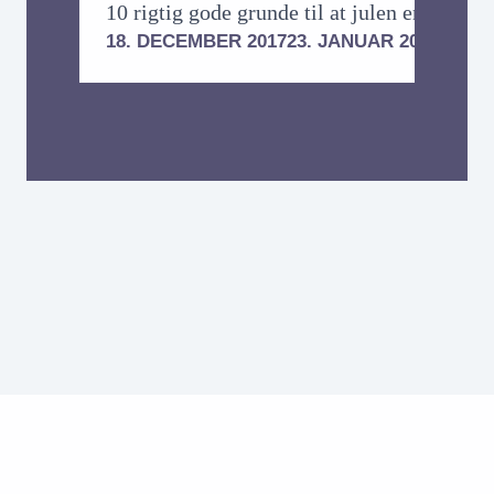
10 rigtig gode grunde til at julen er hård fo
18. DECEMBER 2017
23. JANUAR 2024