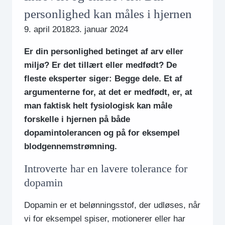
personlighed kan måles i hjernen
9. april 2018
23. januar 2024
Er din personlighed betinget af arv eller
miljø? Er det tillært eller medfødt? De
fleste eksperter siger: Begge dele. Et af
argumenterne for, at det er medfødt, er, at
man faktisk helt fysiologisk kan måle
forskelle i hjernen på både
dopamintolerancen og på for eksempel
blodgennemstrømning.
Introverte har en lavere tolerance for
dopamin
Dopamin er et belønningsstof, der udløses, når
vi for eksempel spiser, motionerer eller har