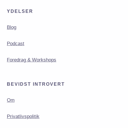
YDELSER
Blog
Podcast
Foredrag & Workshops
BEVIDST INTROVERT
Om
Privatlivspolitik