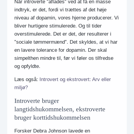
Når introverte ”aflades” ved at få en masse
indtryk, er det, fordi vi trættes af det høje
niveau af dopamin, vores hjerne producerer. Vi
bliver hurtigere stimulerede. Og til tider
overstimulerede. Det er det, der resulterer i
”sociale tømmermænd”. Det skyldes, at vi har
en lavere tolerance for dopamin. Der skal
simpelthen mindre til, før vi føler os tilfredse
og opfyldte.
Læs også:
Introvert og ekstrovert: Arv eller
miljø?
Introverte bruger
langtidshukommelsen, ekstroverte
bruger korttidshukommelsen
Forsker Debra Johnson lavede en