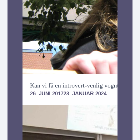
Kan vi få en introvert-venlig vogntur?
26. JUNI 2017
23. JANUAR 2024