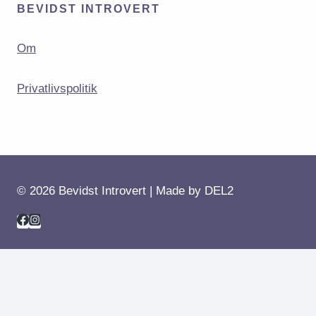
BEVIDST INTROVERT
Om
Privatlivspolitik
© 2026 Bevidst Introvert | Made by
DEL2
Bevidst Introvert
Blog