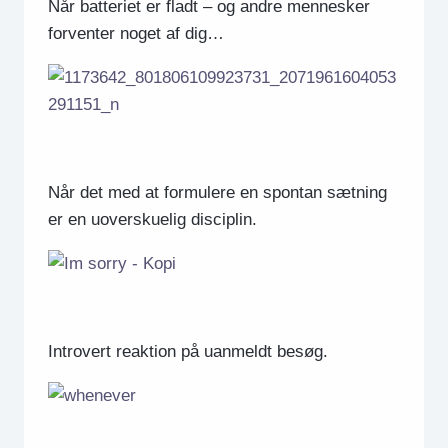
Når batteriet er fladt – og andre mennesker
forventer noget af dig…
Når det med at formulere en spontan sætning
er en uoverskuelig disciplin.
Introvert reaktion på uanmeldt besøg.