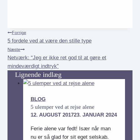
Indlægsnavigation
Forrige
5 fordele ved at være den stille type
Næste
Netværk: “Jeg er ikke ret god til at gøre et
mindeværdigt indtryk”
Lignende indlæg
BLOG
5 ulemper ved at rejse alene
12. AUGUST 2017
23. JANUAR 2024
Ferie alene var fedt! Især når man
nu er så glad for sit eget selskab.